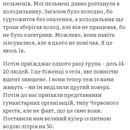
пельменів. Мої пельмені давно розтанули в
холодильнику. Загалом було холодно, бо
гуртожиток без опалення, а холодильник ще
трохи зберігав холод, але він не працював, бо
не було електрики. Можливо, вони навіть
зіпсувалися, але я цього не помічав. Я це
якось їв.
Потім приїжджає одного разу група – десь 14-
20 людей. І це біженці з села, яке повністю
вщент знищене. І вони тепер теж із нами
живуть – ми їм виділили другий поверх.
Потім до нас приїхали представники
гуманітарних організацій, типу Червоного
хреста, але не факт, що це саме вони.
Поставили нам великий кулер із питною
водою літрів на 50.