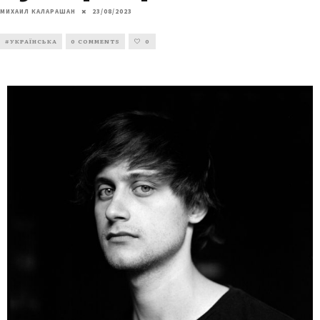
МИХАИЛ КАЛАРАШАН
23/08/2023
#УКРАЇНСЬКА
0 COMMENTS
0