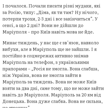
І почалося. Почали писати різні мудаки, які
за Росію, типу: „Діма, як ти там? Ну нічого,
потерпи трохи, 2-3 дні і все закінчиться”. У
сенсі, а що 2 дні? Вони не дійшли до
Маріуполя – про Київ навіть мова не йде.
Минає тиждень, у нас ще є зв’язок, навколо
вибухи, але в Маріуполь ще не зайшли. І я
постійно в соцмережах активно знімав
Маріуполь на телефон, з українськими
прапорами – „Росія не змогла. Вона слабша,
ніж Україна, вона не змогла зайти в
Маріуполь за тиждень. Вона не може Київ
взяти за два дні, саме тому, що не може зайти
навіть до Маріуполя. Маріуполь за 20 км від
Донецька. Вона дуже слабка. Вона не сильна,
не страшна”.