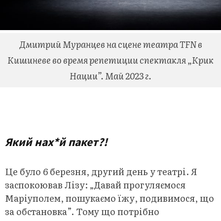
Дмитрий Муранцев на сцене театра TFN в
Кишиневе во время репетиции спектакля „Крик
Нации”. Май 2023 г.
.
Який нах*й пакет?!
Це було 6 березня, другий день у театрі. Я
заспокоював Лізу: „Давай прогуляємося
Маріуполем, пошукаємо їжу, подивимося, що
за обстановка”. Тому що потрібно