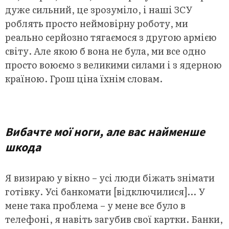
дуже сильний, це зрозуміло, і наші ЗСУ
роблять просто неймовірну роботу, ми
реально серйозно тягаємося з другою армією
світу. Але якою б вона не була, ми все одно
просто воюємо з великими силами і з ядерною
країною. Грош ціна їхнім словам.
.
Вибачте мої ноги, але вас найменше
шкода
Я визираю у вікно – усі люди біжать знімати
готівку. Усі банкомати [відключилися]… У
мене така проблема – у мене все було в
телефоні, я навіть загубив свої картки. Банки,