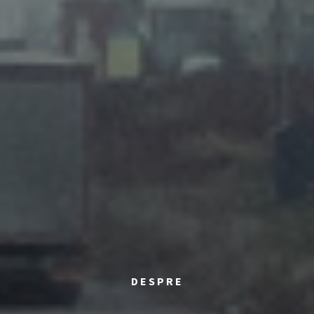
DESPRE