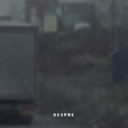
DESPRE