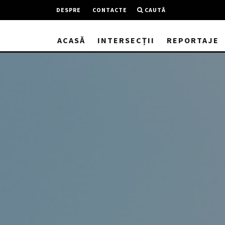
DESPRE
CONTACTE
CAUTĂ
ACASĂ
INTERSECȚII
REPORTAJE