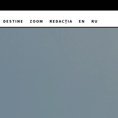
DESTINE
ZOOM
REDACȚIA
EN
RU