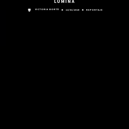
LUMINĂ
VICTORIA BORTĂ
12/01/2018
REPORTAJE