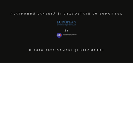
PLATFORMĂ LANSATĂ ȘI DEZVOLTATĂ CU SUPORTUL
ȘI
© 2016-2026 OAMENI ȘI KILOMETRI