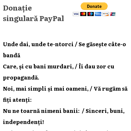
Donație
singulară PayPal
Unde dai, unde te-ntorci / Se găsește câte-o
bandă
Care, și cu bani murdari, / Îi dau zor cu
propagandă.
Noi, mai simpli și mai oameni, / Vă rugăm să
fiți atenți:
Nu ne toarnă nimeni banii: / Sinceri, buni,
independenți!