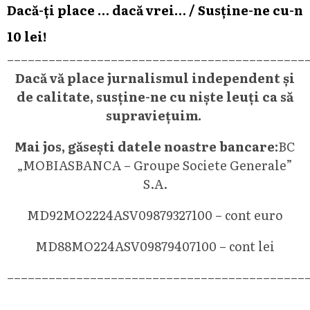
Dacă-ți place … dacă vrei… / Susține-ne cu-n
10 lei!
––––––––––––––––––––––––––––––––––––––––––––
Dacă vă place jurnalismul independent și
de calitate, susține-ne cu niște leuți ca să
supraviețuim.
Mai jos, găsești datele noastre bancare:
BC
„MOBIASBANCA – Groupe Societe Generale”
S.A.
MD92MO2224ASV09879327100 – cont euro
MD88MO224ASV09879407100 – cont lei
––––––––––––––––––––––––––––––––––––––––––––