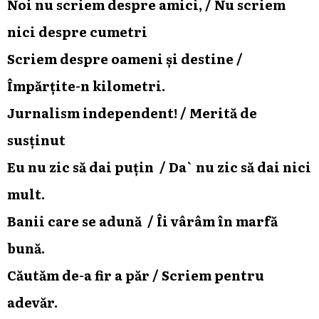
Noi nu scriem despre amici, / Nu scriem
nici despre cumetri
Scriem despre oameni și destine /
Împărțite-n kilometri.
Jurnalism independent! / Merită de
susținut
Eu nu zic să dai puțin / Da` nu zic să dai nici
mult.
Banii care se adună / Îi vârâm în marfă
bună.
Căutăm de-a fir a păr / Scriem pentru
adevăr.