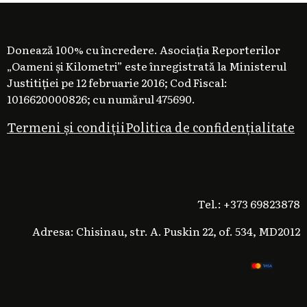
Donează 100% cu încredere. Asociația Reporterilor
„Oameni și Kilometri” este înregistrată la Ministerul
Justitiției pe 12 februarie 2016; Cod Fiscal:
1016620000826; cu numărul 475690.
Termeni și condiții
Politica de confidențialitate
Tel.: +373 69823878
Adresa: Chisinau, str. A. Puskin 22, of. 534, MD2012