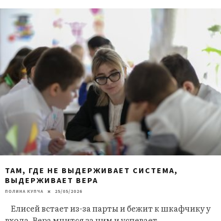
ТАМ, ГДЕ НЕ ВЫДЕРЖИВАЕТ СИСТЕМА,
ВЫДЕРЖИВАЕТ ВЕРА
ПОЛИНА КУПЧА
25/05/2026
Елисей встает из-за парты и бежит к шкафчику у
входа. Вера мчится за ним и успевает