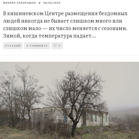
МИХАИЛ КАЛАРАШАН
06/05/2025
В кишиневском Центре размещения бездомных
людей никогда не бывает слишком много или
слишком мало — их число меняется с сезонами.
Зимой, когда температура падает
...
РУССКИЙ
0 COMMENTS
2