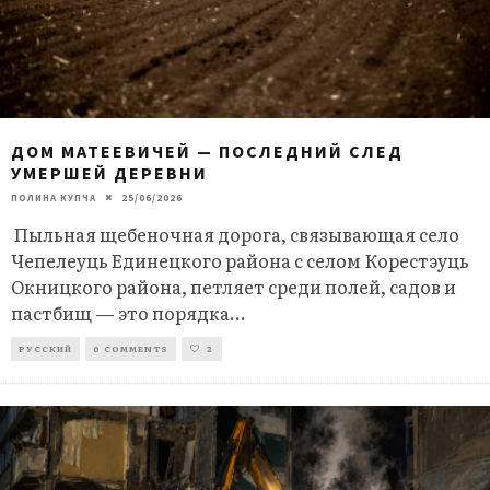
ДОМ МАТЕЕВИЧЕЙ — ПОСЛЕДНИЙ СЛЕД
УМЕРШЕЙ ДЕРЕВНИ
ПОЛИНА КУПЧА
25/06/2026
Пыльная щебеночная дорога, связывающая село
Чепелеуць Единецкого района с селом Корестэуць
Окницкого района, петляет среди полей, садов и
пастбищ — это порядка
...
РУССКИЙ
0 COMMENTS
2