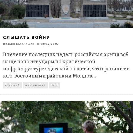
СЛЫШАТЬ ВОЙНУ
МИХАИЛ КАЛАРАШАН
30/12/2025
В течение последних недель российская армия всё
чаще наносит удары по критической
инфраструктуре Одесской области, что граничит с
юго-восточными районами Молдов
...
РУССКИЙ
0 COMMENTS
3