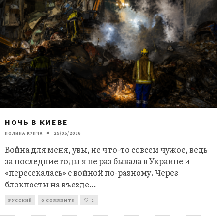
НОЧЬ В КИЕВЕ
ПОЛИНА КУПЧА
25/05/2026
Bойна для меня, увы, не что-то совсем чужое, ведь
за последние годы я не раз бывала в Украине и
«пересекалась» с войной по-разному. Через
блокпосты на въезде
...
РУССКИЙ
0 COMMENTS
2