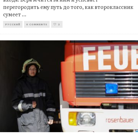
перегородить ему путь до того, как второклассник
сумеет
...
РУССКИЙ
0 COMMENTS
2