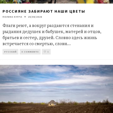
РОССИЯНЕ ЗАБИРАЮТ НАШИ ЦВЕТЫ
ПОЛИНА КУПЧА
25/06/2026
Флаги реют, а вокруг раздаются стенания и
рыдания дедушек и бабушек, матерей и отцов,
братьев и сестер, друзей. Словно здесь жизнь
встречается со смертью, словн
...
РУССКИЙ
0 COMMENTS
1