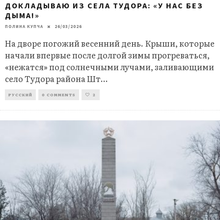
ДОКЛАДЫВАЮ ИЗ СЕЛА ТУДОРА: «У НАС БЕЗ
ДЫМА!»
ПОЛИНА КУПЧА
26/03/2026
На дворе погожий весенний день. Крыши, которые
начали впервые после долгой зимы прогреваться,
«нежатся» под солнечными лучами, заливающими
село Тудора района Шт
...
РУССКИЙ
0 COMMENTS
2