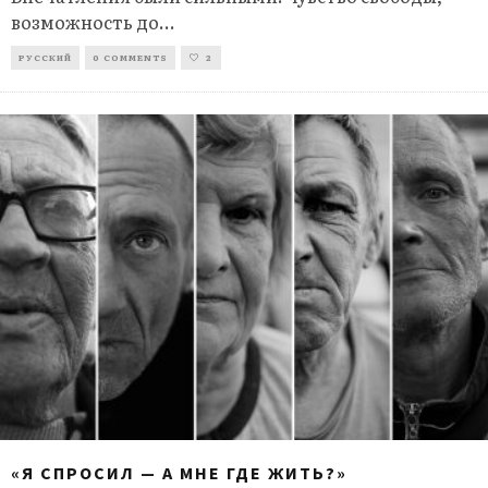
возможность до
...
РУССКИЙ
0 COMMENTS
2
«Я СПРОСИЛ — А МНЕ ГДЕ ЖИТЬ?»