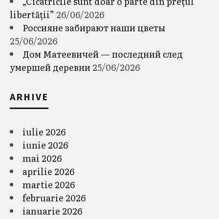
„Cicatricile sunt doar o parte din prețul
libertății”
26/06/2026
Россияне забирают наши цветы
25/06/2026
Дом Матеевичей — последний след
умершей деревни
25/06/2026
ARHIVE
iulie 2026
iunie 2026
mai 2026
aprilie 2026
martie 2026
februarie 2026
ianuarie 2026