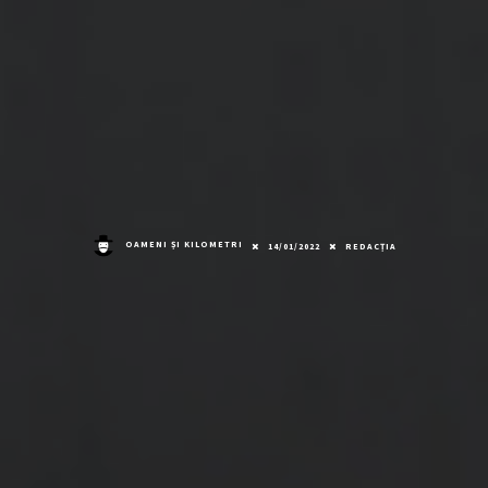
OAMENI ȘI KILOMETRI
14/01/2022
REDACȚIA