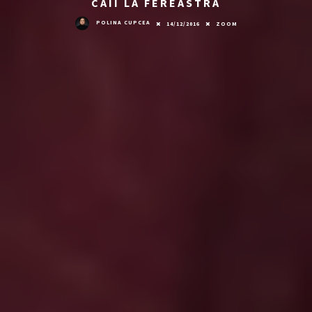
CAII LA FEREASTRĂ
POLINA CUPCEA
14/12/2016
ZOOM