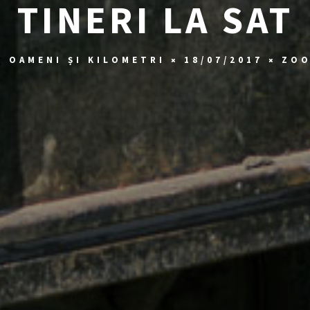
TINERI LA SAT
OAMENI ȘI KILOMETRI
18/07/2017
ZO