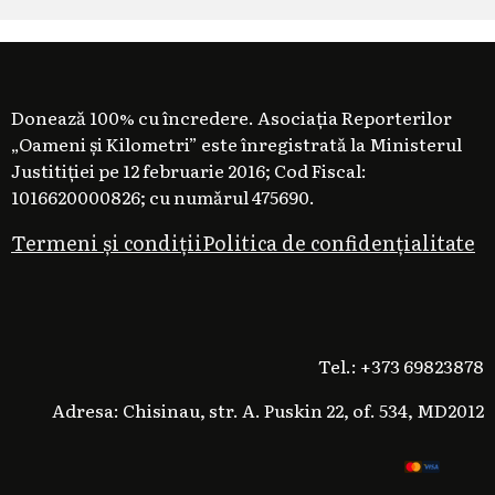
Donează 100% cu încredere. Asociația Reporterilor
„Oameni și Kilometri” este înregistrată la Ministerul
Justitiției pe 12 februarie 2016; Cod Fiscal:
1016620000826; cu numărul 475690.
Termeni și condiții
Politica de confidențialitate
Tel.: +373 69823878
Adresa: Chisinau, str. A. Puskin 22, of. 534, MD2012