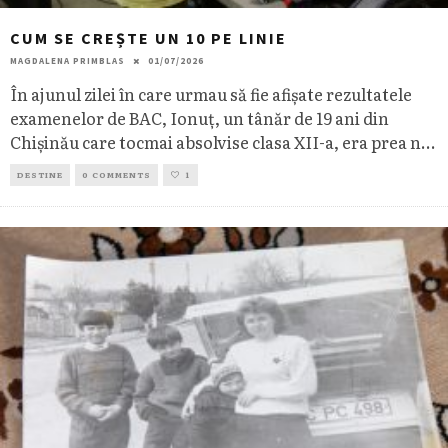
CUM SE CREȘTE UN 10 PE LINIE
MAGDALENA PRIMBLAS
01/07/2026
În ajunul zilei în care urmau să fie afișate rezultatele
examenelor de BAC, Ionuț, un tânăr de 19 ani din
Chișinău care tocmai absolvise clasa XII-a, era prea n
...
DESTINE
0 COMMENTS
1