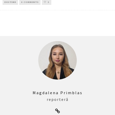
DESTINE
0 COMMENTS
2
Magdalena Primblas
reporteră