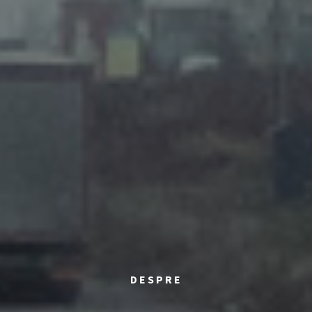
DESPRE