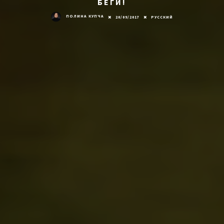
БЕГИ!
ПОЛИНА КУПЧА
20/09/2017
РУССКИЙ