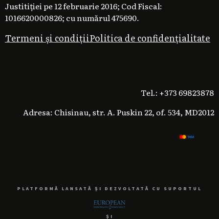
Justitiției pe 12 februarie 2016; Cod Fiscal:
1016620000826; cu numărul 475690.
Termeni și condiții
Politica de confidențialitate
Tel.: +373 69823878
Adresa: Chisinau, str. A. Puskin 22, of. 534, MD2012
PLATFORMĂ LANSATĂ ȘI DEZVOLTATĂ CU SUPORTUL
ȘI