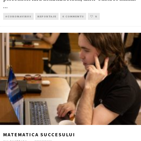
...
#CORONAVIRUS
REPORTAJE
0 COMMENTS
8
MATEMATICA SUCCESULUI