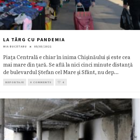
LA TÂRG CU PANDEMIA
MIA BUCĂTARU
05/03/2021
Piața Centrală e chiar în inima Chișinăului și este cea
mai mare din țară. Se află la nici cinci minute distanță
de bulevardul Ștefan cel Mare și Sfânt, nu dep
...
REPORTAJE
0 COMMENTS
4