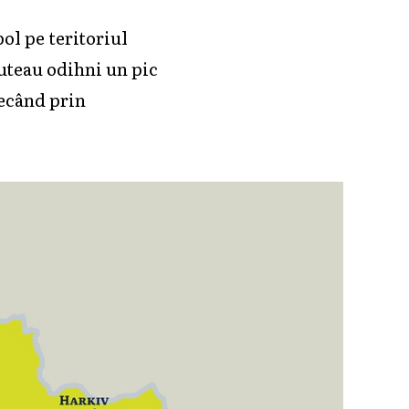
ol pe teritoriul
puteau odihni un pic
recând prin