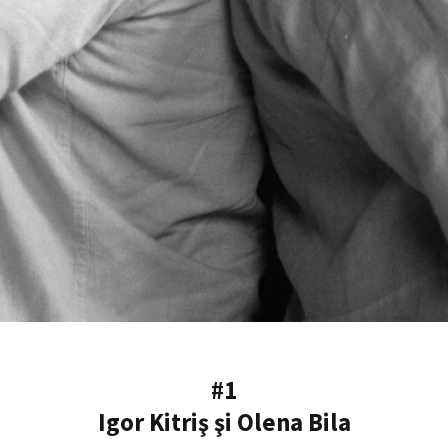
#1
Igor Kitriş şi Olena Bila