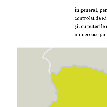
În general, pen
controlat de Ki
și, cu puterile
numeroase pun