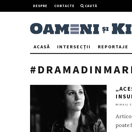
DESPRE
CONTACTE
CAUTĂ
ACASĂ
INTERSECȚII
REPORTAJE
#DRAMADINMAR
„ACE
INSU
MIHAIL 
Artico
poate 