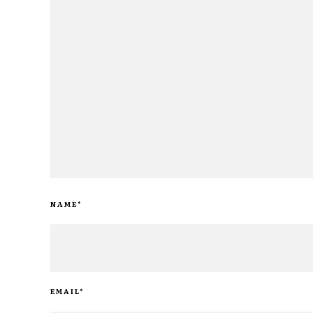
NAME
*
EMAIL
*