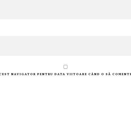
 ACEST NAVIGATOR PENTRU DATA VIITOARE CÂND O SĂ COMENT