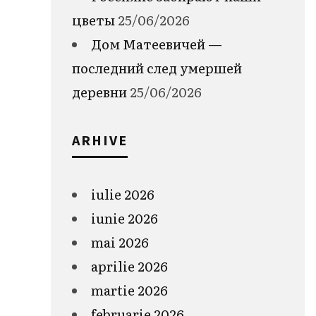
цветы
25/06/2026
Дом Матеевичей —
последний след умершей
деревни
25/06/2026
ARHIVE
iulie 2026
iunie 2026
mai 2026
aprilie 2026
martie 2026
februarie 2026