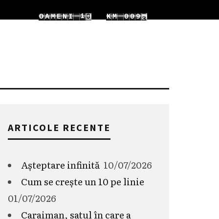
0
9
1
1
O
A
M
E
N
I
K
M
0
1
1
0
2
2
1
2
ARTICOLE RECENTE
Așteptare infinită
10/07/2026
Cum se crește un 10 pe linie
01/07/2026
Caraiman, satul în care a