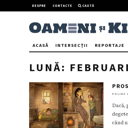
DESPRE
CONTACTE
CAUTĂ
ACASĂ
INTERSECȚII
REPORTAJE
LUNĂ:
FEBRUARI
PROS
POLINA 
Dacă, 
degete
când n