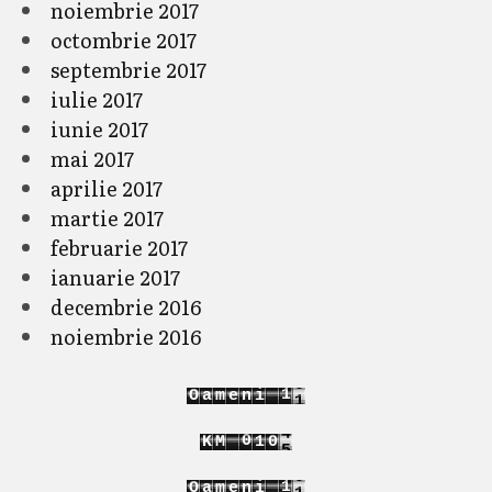
noiembrie 2017
octombrie 2017
septembrie 2017
iulie 2017
iunie 2017
mai 2017
aprilie 2017
martie 2017
februarie 2017
ianuarie 2017
decembrie 2016
noiembrie 2016
2
1
O
a
m
e
n
i
3
2
8
0
K
M
1
1
9
1
2
2
2
1
O
a
m
e
n
i