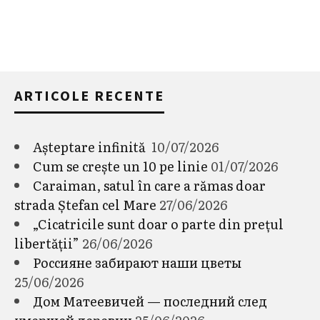
ARTICOLE RECENTE
Așteptare infinită
10/07/2026
Cum se crește un 10 pe linie
01/07/2026
Caraiman, satul în care a rămas doar
strada Ștefan cel Mare
27/06/2026
„Cicatricile sunt doar o parte din prețul
libertății”
26/06/2026
Россияне забирают наши цветы
25/06/2026
Дом Матеевичей — последний след