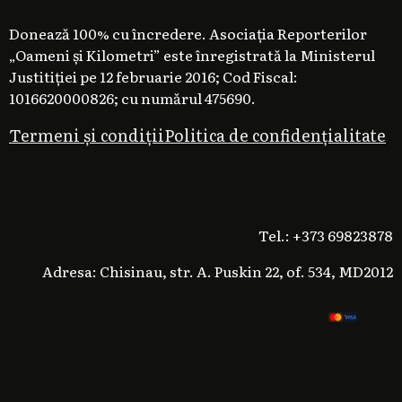
Donează 100% cu încredere. Asociația Reporterilor
„Oameni și Kilometri” este înregistrată la Ministerul
Justitiției pe 12 februarie 2016; Cod Fiscal:
1016620000826; cu numărul 475690.
Termeni și condiții
Politica de confidențialitate
Tel.: +373 69823878
Adresa: Chisinau, str. A. Puskin 22, of. 534, MD2012