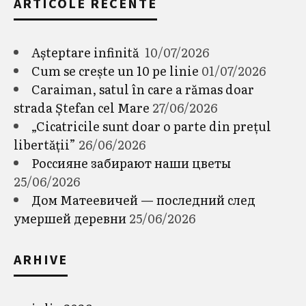
ARTICOLE RECENTE
Așteptare infinită
10/07/2026
Cum se crește un 10 pe linie
01/07/2026
Caraiman, satul în care a rămas doar
strada Ștefan cel Mare
27/06/2026
„Cicatricile sunt doar o parte din prețul
libertății”
26/06/2026
Россияне забирают наши цветы
25/06/2026
Дом Матеевичей — последний след
умершей деревни
25/06/2026
ARHIVE