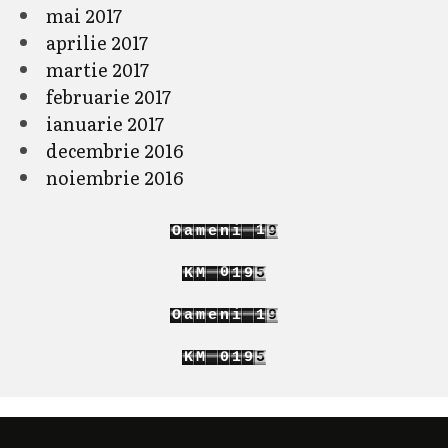
mai 2017
aprilie 2017
martie 2017
februarie 2017
ianuarie 2017
decembrie 2016
noiembrie 2016
2
O
a
m
e
n
i
0
3
1
4
0
K
M
2
0
5
1
3
1
O
a
m
e
n
i
2
0
3
1
4
K
M
0
2
0
5
1
3
1