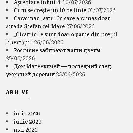
Așteptare infinită
10/07/2026
Cum se crește un 10 pe linie
01/07/2026
Caraiman, satul în care a rămas doar
strada Ștefan cel Mare
27/06/2026
„Cicatricile sunt doar o parte din prețul
libertății”
26/06/2026
Россияне забирают наши цветы
25/06/2026
Дом Матеевичей — последний след
умершей деревни
25/06/2026
ARHIVE
iulie 2026
iunie 2026
mai 2026