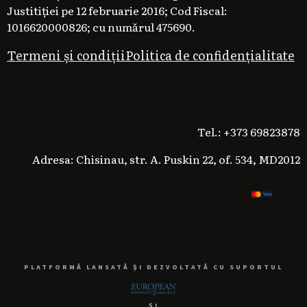
Justitiției pe 12 februarie 2016; Cod Fiscal:
1016620000826; cu numărul 475690.
Termeni și condiții
Politica de confidențialitate
Tel.: +373 69823878
Adresa: Chisinau, str. A. Puskin 22, of. 534, MD2012
PLATFORMĂ LANSATĂ ȘI DEZVOLTATĂ CU SUPORTUL
ȘI