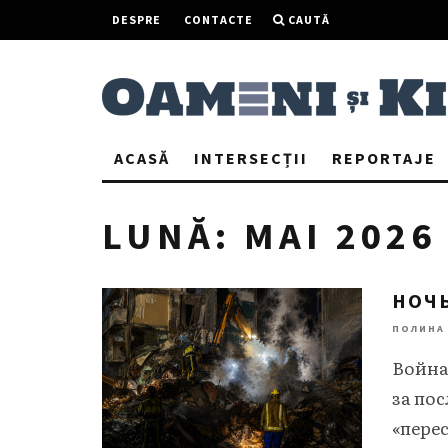
DESPRE
CONTACTE
CAUTĂ
ACASĂ
INTERSECȚII
REPORTAJE
LUNĂ:
MAI 2026
НОЧЬ
ПОЛИНА
Bойна 
за пос
«пере