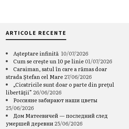
ARTICOLE RECENTE
Așteptare infinită
10/07/2026
Cum se crește un 10 pe linie
01/07/2026
Caraiman, satul în care a rămas doar
strada Ștefan cel Mare
27/06/2026
„Cicatricile sunt doar o parte din prețul
libertății”
26/06/2026
Россияне забирают наши цветы
25/06/2026
Дом Матеевичей — последний след
умершей деревни
25/06/2026