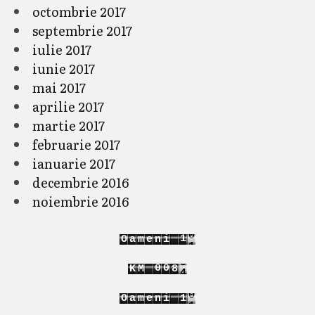
octombrie 2017
septembrie 2017
iulie 2017
iunie 2017
mai 2017
aprilie 2017
martie 2017
februarie 2017
ianuarie 2017
decembrie 2016
noiembrie 2016
1
1
O
a
m
e
n
i
2
2
2
0
0
K
M
9
3
1
1
0
1
O
a
m
e
n
i
1
2
2