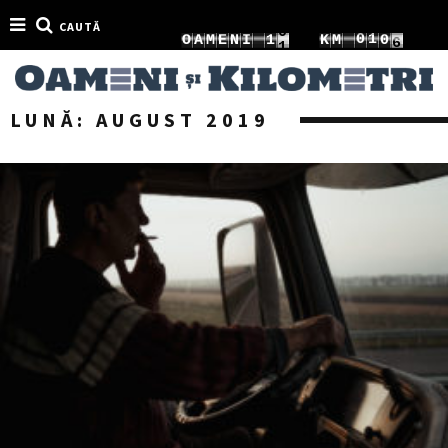
CAUTĂ
9
1
2
0
1
O
A
M
E
N
I
1
K
M
0
2
3
1
2
2
LUNĂ:
AUGUST 2019