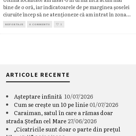
bine de o oră, iar indicatoarele de pe marginea șoselei
ciuruite încep să ne atenționeze că am intrat în zona
...
REPORTAJE
0 COMMENTS
1
ARTICOLE RECENTE
Așteptare infinită
10/07/2026
Cum se crește un 10 pe linie
01/07/2026
Caraiman, satul în care a rămas doar
strada Ștefan cel Mare
27/06/2026
„Cicatricile sunt doar o parte din prețul