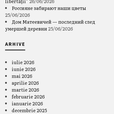
libertății”
26/06/2026
Россияне забирают наши цветы
25/06/2026
Дом Матеевичей — последний след
умершей деревни
25/06/2026
ARHIVE
iulie 2026
iunie 2026
mai 2026
aprilie 2026
martie 2026
februarie 2026
ianuarie 2026
decembrie 2025