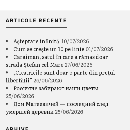
ARTICOLE RECENTE
Așteptare infinită
10/07/2026
Cum se crește un 10 pe linie
01/07/2026
Caraiman, satul în care a rămas doar
strada Ștefan cel Mare
27/06/2026
„Cicatricile sunt doar o parte din prețul
libertății”
26/06/2026
Россияне забирают наши цветы
25/06/2026
Дом Матеевичей — последний след
умершей деревни
25/06/2026
ARHIVE