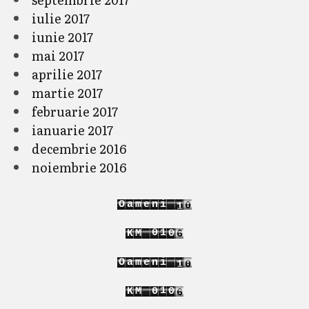
iulie 2017
iunie 2017
mai 2017
aprilie 2017
martie 2017
februarie 2017
ianuarie 2017
decembrie 2016
noiembrie 2016
1
O
a
m
e
n
i
1
2
2
6
0
1
K
M
1
7
1
2
2
O
a
m
e
n
i
1
1
2
2
6
1
K
M
0
1
7
2
1
2