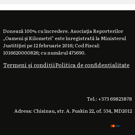
Donează 100% cu încredere. Asociația Reporterilor
„Oameni și Kilometri” este înregistrată la Ministerul
Justitiției pe 12 februarie 2016; Cod Fiscal:
1016620000826; cu numărul 475690.
Termeni și condiții
Politica de confidențialitate
Tel.: +373 69823878
Adresa: Chisinau, str. A. Puskin 22, of. 534, MD2012