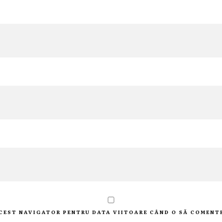
 ACEST NAVIGATOR PENTRU DATA VIITOARE CÂND O SĂ COMENT