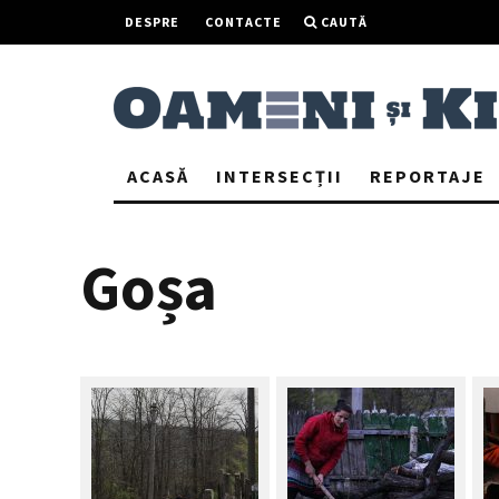
DESPRE
CONTACTE
CAUTĂ
ACASĂ
INTERSECȚII
REPORTAJE
Goșa