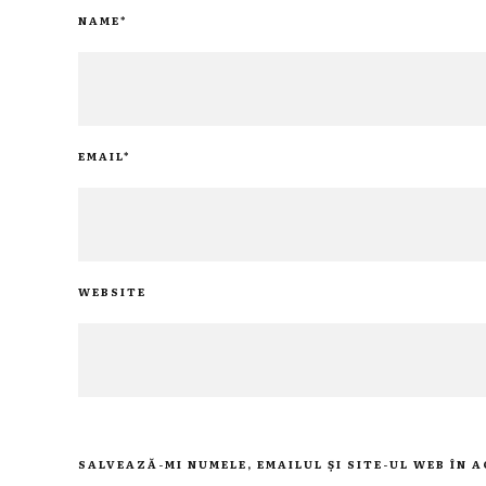
NAME
*
EMAIL
*
WEBSITE
SALVEAZĂ-MI NUMELE, EMAILUL ȘI SITE-UL WEB ÎN