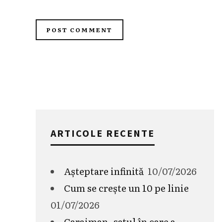
ARTICOLE RECENTE
Așteptare infinită
10/07/2026
Cum se crește un 10 pe linie
01/07/2026
Caraiman, satul în care a