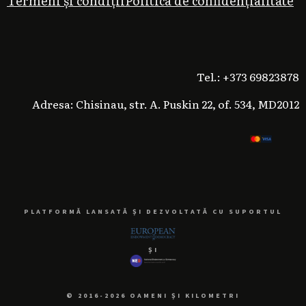
Termeni și condiții
Politica de confidențialitate
Tel.: +373 69823878
Adresa: Chisinau, str. A. Puskin 22, of. 534, MD2012
PLATFORMĂ LANSATĂ ȘI DEZVOLTATĂ CU SUPORTUL
ȘI
© 2016-2026 OAMENI ȘI KILOMETRI