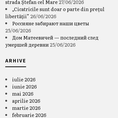
strada Ștefan cel Mare
27/06/2026
„Cicatricile sunt doar o parte din prețul
libertății”
26/06/2026
Россияне забирают наши цветы
25/06/2026
Дом Матеевичей — последний след
умершей деревни
25/06/2026
ARHIVE
iulie 2026
iunie 2026
mai 2026
aprilie 2026
martie 2026
februarie 2026