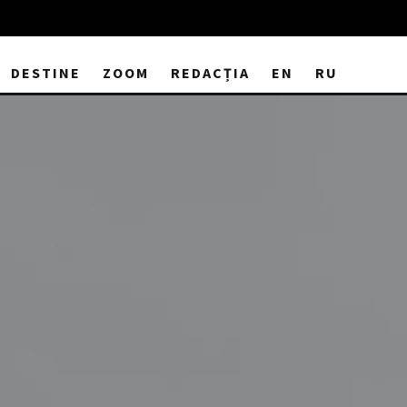
DESTINE
ZOOM
REDACȚIA
EN
RU