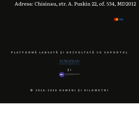
Adresa: Chisinau, str. A. Puskin 22, of. 534, MD2012
PLATFORMĂ LANSATĂ ȘI DEZVOLTATĂ CU SUPORTUL
ȘI
© 2016-2026 OAMENI ȘI KILOMETRI