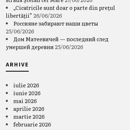
„Cicatricile sunt doar o parte din prețul
libertății”
26/06/2026
Россияне забирают наши цветы
25/06/2026
Дом Матеевичей — последний след
умершей деревни
25/06/2026
ARHIVE
iulie 2026
iunie 2026
mai 2026
aprilie 2026
martie 2026
februarie 2026