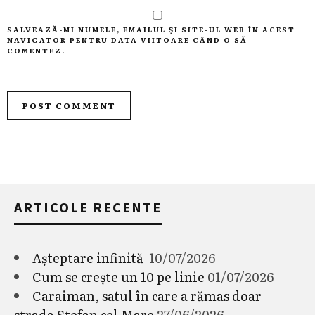
SALVEAZĂ-MI NUMELE, EMAILUL ȘI SITE-UL WEB ÎN ACEST
NAVIGATOR PENTRU DATA VIITOARE CÂND O SĂ
COMENTEZ.
ARTICOLE RECENTE
Așteptare infinită
10/07/2026
Cum se crește un 10 pe linie
01/07/2026
Caraiman, satul în care a rămas doar
strada Ștefan cel Mare
27/06/2026