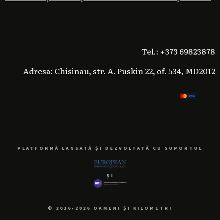
Tel.: +373 69823878
Adresa: Chisinau, str. A. Puskin 22, of. 534, MD2012
PLATFORMĂ LANSATĂ ȘI DEZVOLTATĂ CU SUPORTUL
ȘI
© 2016-2026 OAMENI ȘI KILOMETRI