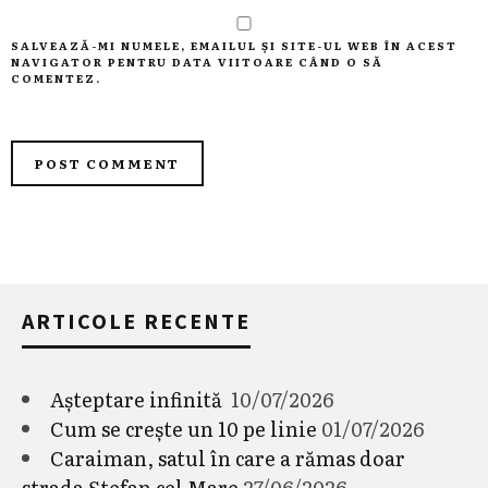
SALVEAZĂ-MI NUMELE, EMAILUL ȘI SITE-UL WEB ÎN ACEST
NAVIGATOR PENTRU DATA VIITOARE CÂND O SĂ
COMENTEZ.
ARTICOLE RECENTE
Așteptare infinită
10/07/2026
Cum se crește un 10 pe linie
01/07/2026
Caraiman, satul în care a rămas doar
strada Ștefan cel Mare
27/06/2026