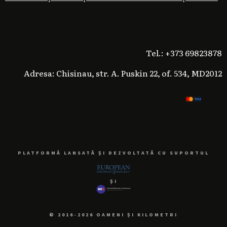
Tel.: +373 69823878
Adresa: Chisinau, str. A. Puskin 22, of. 534, MD2012
PLATFORMĂ LANSATĂ ȘI DEZVOLTATĂ CU SUPORTUL
ȘI
© 2016-2026 OAMENI ȘI KILOMETRI