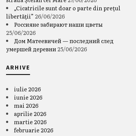
„Cicatricile sunt doar o parte din prețul
libertății”
26/06/2026
Россияне забирают наши цветы
25/06/2026
Дом Матеевичей — последний след
умершей деревни
25/06/2026
ARHIVE
iulie 2026
iunie 2026
mai 2026
aprilie 2026
martie 2026
februarie 2026