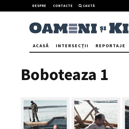
DESPRE
CONTACTE
CAUTĂ
ACASĂ
INTERSECȚII
REPORTAJE
Boboteaza 1