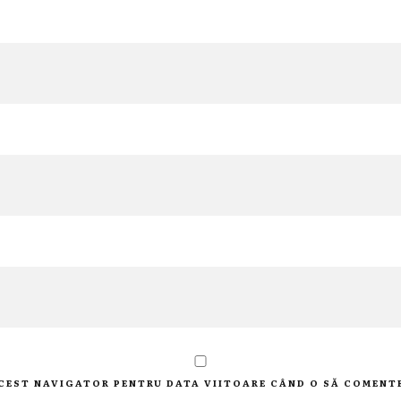
 ACEST NAVIGATOR PENTRU DATA VIITOARE CÂND O SĂ COMENT