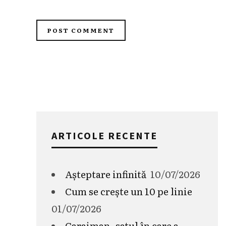
ARTICOLE RECENTE
Așteptare infinită
10/07/2026
Cum se crește un 10 pe linie
01/07/2026
Caraiman, satul în care a