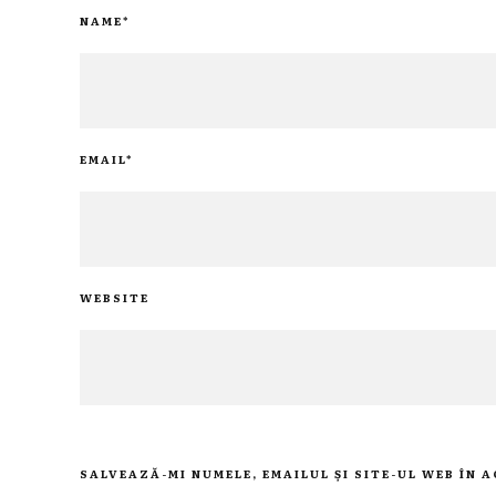
NAME
*
EMAIL
*
WEBSITE
SALVEAZĂ-MI NUMELE, EMAILUL ȘI SITE-UL WEB ÎN