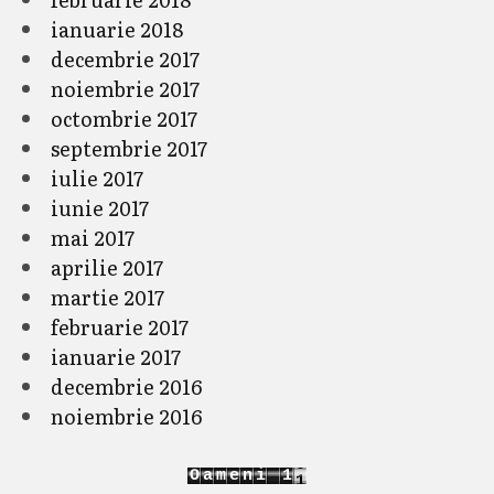
ianuarie 2018
decembrie 2017
noiembrie 2017
octombrie 2017
septembrie 2017
iulie 2017
iunie 2017
mai 2017
aprilie 2017
martie 2017
februarie 2017
ianuarie 2017
decembrie 2016
noiembrie 2016
1
O
a
m
e
n
i
1
2
2