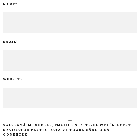
NAME
*
EMAIL
*
WEBSITE
SALVEAZĂ-MI NUMELE, EMAILUL ȘI SITE-UL WEB ÎN ACEST
NAVIGATOR PENTRU DATA VIITOARE CÂND O SĂ
COMENTEZ.