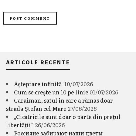
ARTICOLE RECENTE
Așteptare infinită
10/07/2026
Cum se crește un 10 pe linie
01/07/2026
Caraiman, satul în care a rămas doar
strada Ștefan cel Mare
27/06/2026
„Cicatricile sunt doar o parte din prețul
libertății”
26/06/2026
Россияне забирают наши цветы