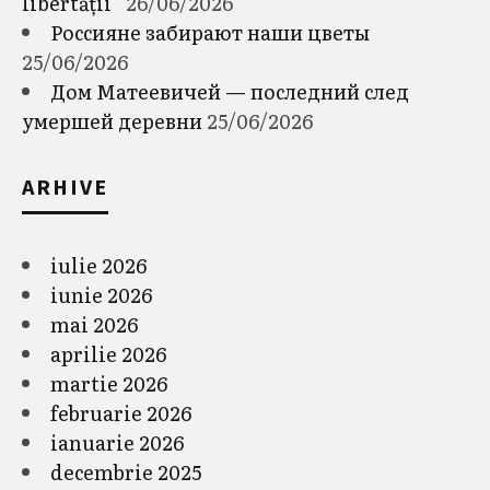
libertății”
26/06/2026
Россияне забирают наши цветы
25/06/2026
Дом Матеевичей — последний след
умершей деревни
25/06/2026
ARHIVE
iulie 2026
iunie 2026
mai 2026
aprilie 2026
martie 2026
februarie 2026
ianuarie 2026
decembrie 2025