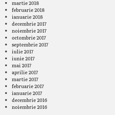
martie 2018
februarie 2018
ianuarie 2018
decembrie 2017
noiembrie 2017
octombrie 2017
septembrie 2017
iulie 2017
iunie 2017
mai 2017
aprilie 2017
martie 2017
februarie 2017
ianuarie 2017
decembrie 2016
noiembrie 2016