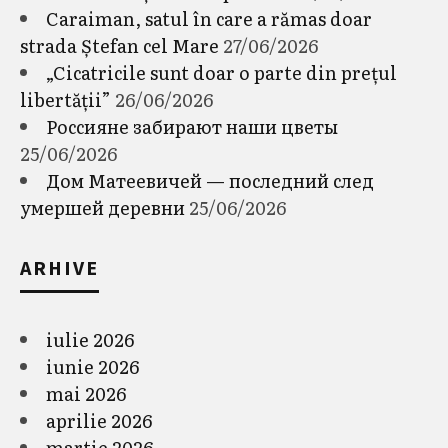
Caraiman, satul în care a rămas doar
strada Ștefan cel Mare
27/06/2026
„Cicatricile sunt doar o parte din prețul
libertății”
26/06/2026
Россияне забирают наши цветы
25/06/2026
Дом Матеевичей — последний след
умершей деревни
25/06/2026
ARHIVE
iulie 2026
iunie 2026
mai 2026
aprilie 2026
martie 2026