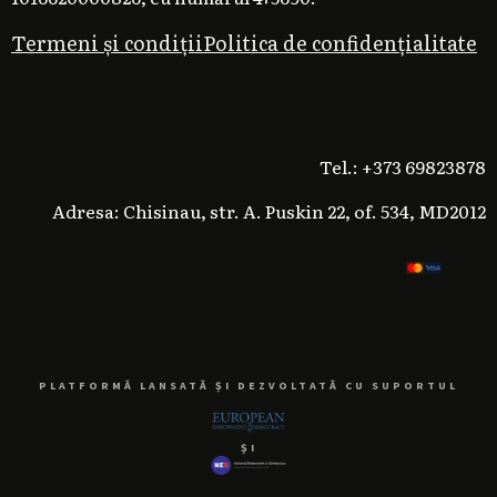
Termeni și condiții
Politica de confidențialitate
Tel.: +373 69823878
Adresa: Chisinau, str. A. Puskin 22, of. 534, MD2012
PLATFORMĂ LANSATĂ ȘI DEZVOLTATĂ CU SUPORTUL
ȘI