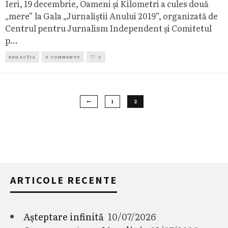
Ieri, 19 decembrie, Oameni și Kilometri a cules două
„mere” la Gala „Jurnaliștii Anului 2019”, organizată de
Centrul pentru Jurnalism Independent și Comitetul
p
...
REDACȚIA
0 COMMENTS
2
1
2
ARTICOLE RECENTE
Așteptare infinită
10/07/2026