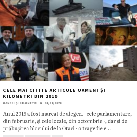
CELE MAI CITITE ARTICOLE OAMENI ȘI
KILOMETRI DIN 2019
OAMENI ȘI KILOMETRI
03/01/2020
Anul 2019 a fost marcat de alegeri - cele parlamentare,
din februarie, și cele locale, din octombrie -, dar și de
prăbușirea blocului de la Otaci - o tragedie e
...