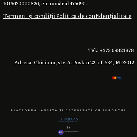
1016620000826; cu numărul 475690.
Termeni și condiții
Politica de confidențialitate
Tel.: +373 69823878
Adresa: Chisinau, str. A. Puskin 22, of. 534, MD2012
PLATFORMĂ LANSATĂ ȘI DEZVOLTATĂ CU SUPORTUL
ȘI