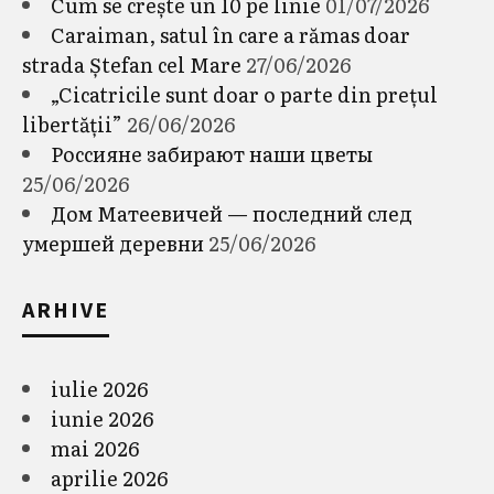
Cum se crește un 10 pe linie
01/07/2026
Caraiman, satul în care a rămas doar
strada Ștefan cel Mare
27/06/2026
„Cicatricile sunt doar o parte din prețul
libertății”
26/06/2026
Россияне забирают наши цветы
25/06/2026
Дом Матеевичей — последний след
умершей деревни
25/06/2026
ARHIVE
iulie 2026
iunie 2026
mai 2026
aprilie 2026